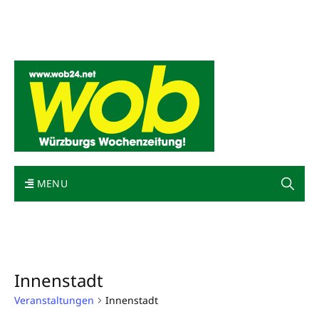
Mediadaten
wob nicht erhalten
Kontakt
Impressum
Bewerbung
MENU
Innenstadt
Veranstaltungen
Innenstadt