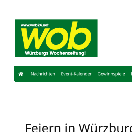
Mediadaten
wob nicht erhalten
Kontakt
Impressum
Bewerbu
Nachrichten
Event-Kalender
Gewinnspiele
Feiern in Würzbur