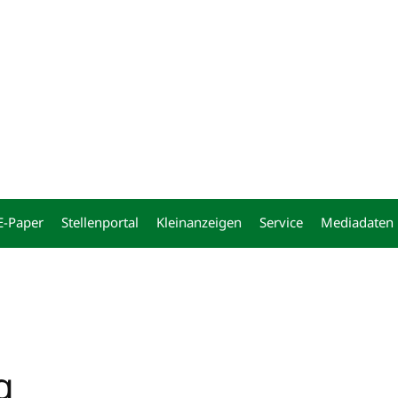
ng
E-Paper
Stellenportal
Kleinanzeigen
Service
Mediadaten
g