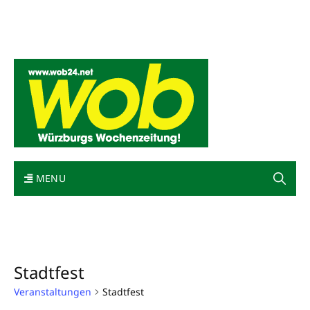
Mediadaten
wob nicht erhalten
Kontakt
Impressum
Bewerbung
MENU
Stadtfest
Veranstaltungen
Stadtfest