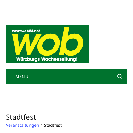
Mediadaten
wob nicht erhalten
Kontakt
Impressum
Bewerbung
MENU
Stadtfest
Veranstaltungen
Stadtfest