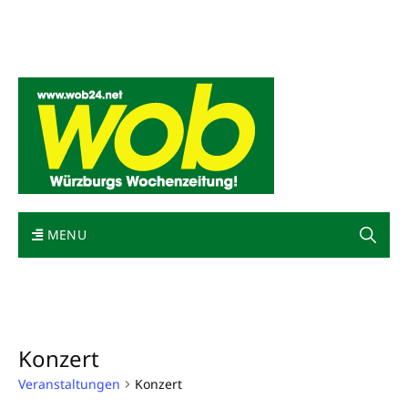
Mediadaten
wob nicht erhalten
Kontakt
Impressum
Bewerbung
MENU
Konzert
Veranstaltungen
Konzert