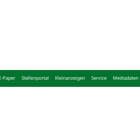
ng
E-Paper
Stellenportal
Kleinanzeigen
Service
Mediadaten