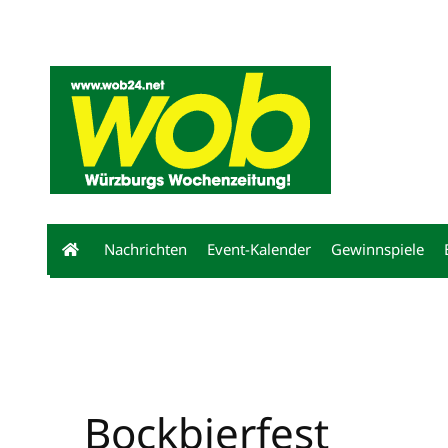
Mediadaten
wob nicht erhalten
Kontakt
Impressum
Bewerbu
Nachrichten
Event-Kalender
Gewinnspiele
Bockbierfest