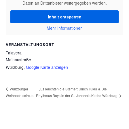
Daten an Drittanbieter weitergegeben werden.
Inhalt entsperren
Mehr Informationen
VERANSTALTUNGSORT
Talavera
Mainaustraße
Würzburg
,
Google Karte anzeigen
„Es leuchten die Sterne“: Ulrich Tukur & Die
Würzburger
Rhythmus Boys in der St. Johannis Kirche Würzburg
Weihnachtscircus