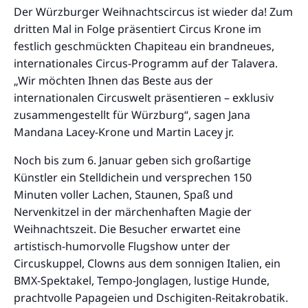
Der Würzburger Weihnachtscircus ist wieder da! Zum
dritten Mal in Folge präsentiert Circus Krone im
festlich geschmückten Chapiteau ein brandneues,
internationales Circus-Programm auf der Talavera.
„Wir möchten Ihnen das Beste aus der
internationalen Circuswelt präsentieren – exklusiv
zusammengestellt für Würzburg“, sagen Jana
Mandana Lacey-Krone und Martin Lacey jr.
Noch bis zum 6. Januar geben sich großartige
Künstler ein Stelldichein und versprechen 150
Minuten voller Lachen, Staunen, Spaß und
Nervenkitzel in der märchenhaften Magie der
Weihnachtszeit. Die Besucher erwartet eine
artistisch-humorvolle Flugshow unter der
Circuskuppel, Clowns aus dem sonnigen Italien, ein
BMX-Spektakel, Tempo-Jonglagen, lustige Hunde,
prachtvolle Papageien und Dschigiten-Reitakrobatik.