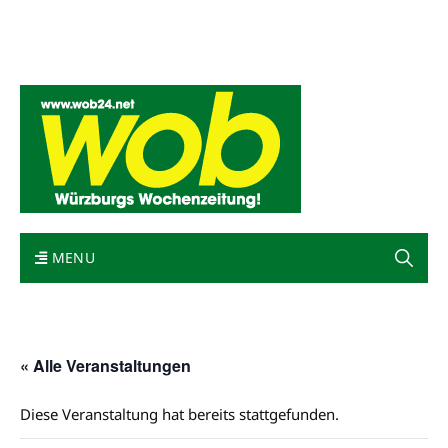
Mediadaten
wob nicht erhalten
Kontakt
Impressum
Bewerbung
MENU
« Alle Veranstaltungen
Diese Veranstaltung hat bereits stattgefunden.