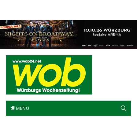
Mediadaten
wob nicht erhalten
Kontakt
Impressum
Bewerbung
MENU