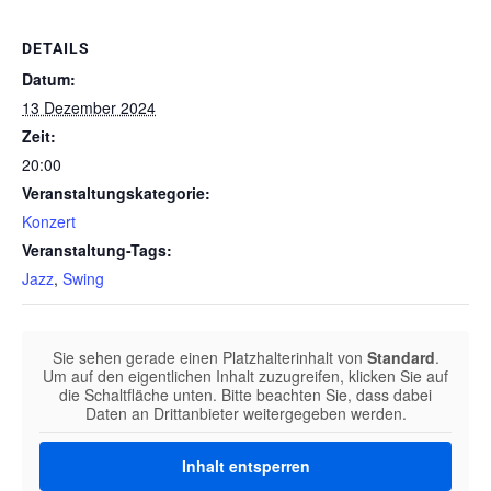
DETAILS
Datum:
13 Dezember 2024
Zeit:
20:00
Veranstaltungskategorie:
Konzert
Veranstaltung-Tags:
Jazz
,
Swing
Sie sehen gerade einen Platzhalterinhalt von
Standard
.
Um auf den eigentlichen Inhalt zuzugreifen, klicken Sie auf
die Schaltfläche unten. Bitte beachten Sie, dass dabei
Daten an Drittanbieter weitergegeben werden.
Inhalt entsperren