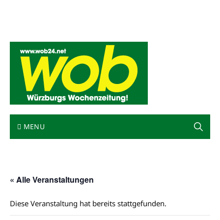
Mediadaten
wob nicht erhalten
Kontakt
Impressum
Bewerbung
MENU
« Alle Veranstaltungen
Diese Veranstaltung hat bereits stattgefunden.