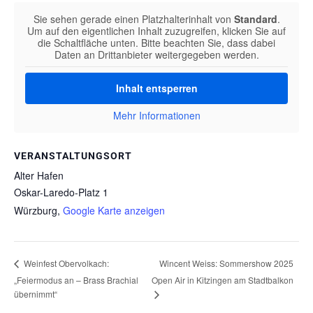
Sie sehen gerade einen Platzhalterinhalt von
Standard
.
Um auf den eigentlichen Inhalt zuzugreifen, klicken Sie auf
die Schaltfläche unten. Bitte beachten Sie, dass dabei
Daten an Drittanbieter weitergegeben werden.
Inhalt entsperren
Mehr Informationen
VERANSTALTUNGSORT
Alter Hafen
Oskar-Laredo-Platz 1
Würzburg
,
Google Karte anzeigen
Wincent Weiss: Sommershow 2025
Weinfest Obervolkach:
„Feiermodus an – Brass Brachial
Open Air in Kitzingen am Stadtbalkon
übernimmt“