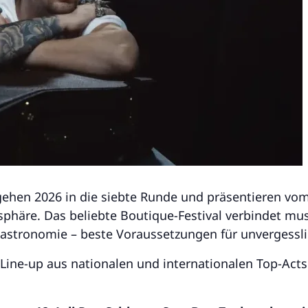
gehen 2026 in die siebte Runde und präsentieren vom 3
häre. Das beliebte Boutique-Festival verbindet musi
Gastronomie – beste Voraussetzungen für unvergess
ine-up aus nationalen und internationalen Top-Acts