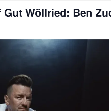
f Gut Wöllried: Ben Zu