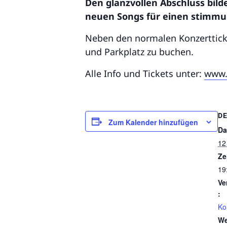
Den glanzvollen Abschluss bilde
neuen Songs für einen stimmun
Neben den normalen Konzertticket
und Parkplatz zu buchen.
Alle Info und Tickets unter:
www.
DE
Zum Kalender hinzufügen
Da
12 
Ze
19
Ve
:
Ko
We