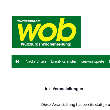
Mediadaten
wob nicht erhalten
Kontakt
Impressum
Bewerbu
Nachrichten
Event-Kalender
Gewinnspiele
« Alle Veranstaltungen
Diese Veranstaltung hat bereits stattgef