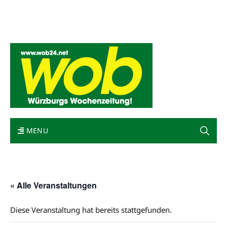
Mediadaten
wob nicht erhalten
Kontakt
Impressum
Bewerbung
MENU
« Alle Veranstaltungen
Diese Veranstaltung hat bereits stattgefunden.