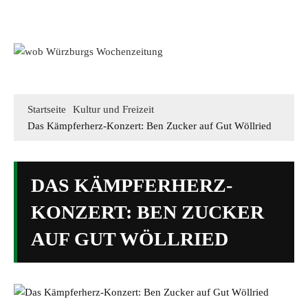
Mediadaten
wob nicht erhalten
Kontakt
Impressum
Bewerbung
Startseite
Kultur und Freizeit
Das Kämpferherz-Konzert: Ben Zucker auf Gut Wöllried
DAS KÄMPFERHERZ-
KONZERT: BEN ZUCKER
AUF GUT WÖLLRIED