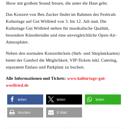
Show mit großem Sound freuen, die unter die Haut geht.
Das Konzert von Ben Zucker findet im Rahmen des Festivals
Kulturtage auf Gut Wöllried von 3. bis 12. Juli statt. Die
Kulturtage Gut Wöllried stehen für musikalische Qualität,
besondere Künstlernähe und eine unvergleichliche Open-Air-
Atmosphäre.
Neben den normalen Konzerttickets (Steh- und Sitzplatzkarten)
bietet der Gutshof die Möglichkeit. VIP-Tickets inkl. Catering,
separatem Einlass und Parkplatz zu buchen.
Alle Informationen und Tickets:
www.kulturtage-gut-
woellried.de
teilen
teilen
teilen
drucken
E-Mail