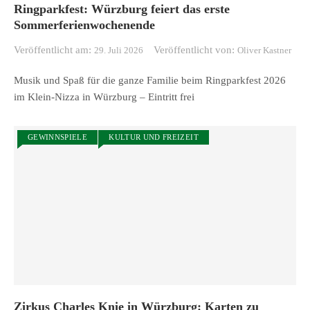
Ringparkfest: Würzburg feiert das erste
Sommerferienwochenende
Veröffentlicht am:
Veröffentlicht von:
29. Juli 2026
Oliver Kastner
Musik und Spaß für die ganze Familie beim Ringparkfest 2026
im Klein-Nizza in Würzburg – Eintritt frei
GEWINNSPIELE
KULTUR UND FREIZEIT
Zirkus Charles Knie in Würzburg: Karten zu