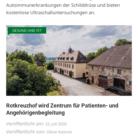
Autoimmunerkrankungen der Schilddrüse und bieten
kostenlose Ultraschalluntersuchungen an.
GESUND UND FIT
Rotkreuzhof wird Zentrum für Patienten- und
Angehörigenbegleitung
Veröffentlicht am:
22. Juli 2026
Veröffentlicht von:
Oliver Kastner