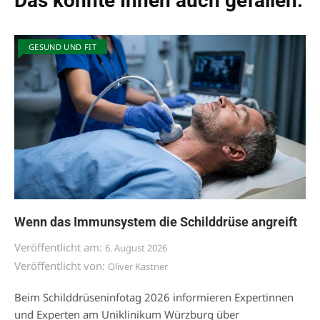
Das könnte Ihnen auch gefallen:
GESUND UND FIT
Wenn das Immunsystem die Schilddrüse angreift
Veröffentlicht am:
6. August 2026
Veröffentlicht von:
Oliver Kastner
Beim Schilddrüseninfotag 2026 informieren Expertinnen
und Experten am Uniklinikum Würzburg über