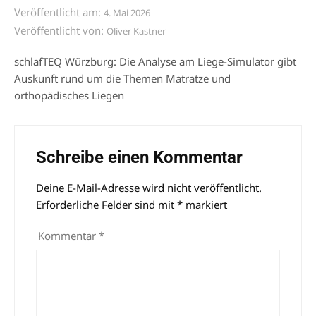
Veröffentlicht am:
4. Mai 2026
Veröffentlicht von:
Oliver Kastner
schlafTEQ Würzburg: Die Analyse am Liege-Simulator gibt
Auskunft rund um die Themen Matratze und
orthopädisches Liegen
Schreibe einen Kommentar
Deine E-Mail-Adresse wird nicht veröffentlicht.
Alternative:
Erforderliche Felder sind mit
*
markiert
Kommentar
*