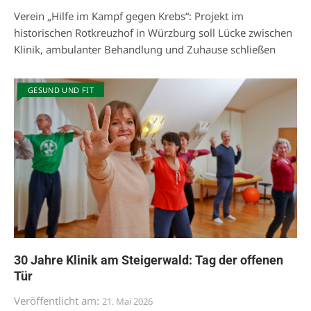
Verein „Hilfe im Kampf gegen Krebs“: Projekt im
historischen Rotkreuzhof in Würzburg soll Lücke zwischen
Klinik, ambulanter Behandlung und Zuhause schließen
GESUND UND FIT
30 Jahre Klinik am Steigerwald: Tag der offenen
Tür
Veröffentlicht am:
21. Mai 2026