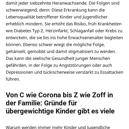
damit jeder siebzehnte Heranwachsende. Die Folgen sind
schwerwiegend, denn: Diese Erkrankung kann die
Lebensqualität betroffener Kinder und Jugendlicher
erheblich mindern. Sie erhöht das Risiko, früh Krankheiten
wie Diabetes Typ 2, Herzinfarkt, Schlaganfall oder Krebs zu
entwickeln, die sie bis ins hohe Erwachsenenalter begleiten
können. Ebenso schwer wiegt die mögliche Folge,
gehänselt, gemobbt und damit stigmatisiert zu werden.
Das kann die seelische Gesundheit junger Menschen
gefährden, in der Folge zu Angststörungen oder auch
Depressionen und tückischerweise verstärkt zu Essattacken
führen.
Von C wie Corona bis Z wie Zoff in
der Familie: Gründe für
übergewichtige Kinder gibt es viele
Warum werden immer mehr Kinder und Jugendliche