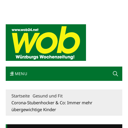
Mediadaten
wob nicht erhalten
Kontakt
Impressum
Bewerbung
MENU
Startseite
Gesund und Fit
Corona-Stubenhocker & Co: Immer mehr
übergewichtige Kinder