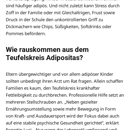
sind häufiger adipös. Und nicht zuletzt kann Stress durch
Zoff in der Familie oder mit Gleichaltrigen, Frust sowie
Druck in der Schule den unkontrollierten Griff zu
Dickmachern wie Chips, Süßigkeiten, Softdrinks oder
Pommes befördern.
Wie rauskommen aus dem
Teufelskreis Adipositas?
Eltern übergewichtiger und vor allem adipöser Kinder
sollten unbedingt ihren Arzt um Rat fragen. Allein schaffen
Familien es kaum, den Teufelskreis krankhafter
Fettleibigkeit zu durchbrechen. Professionelle Hilfe setzt an
mehreren Stellschrauben an. „Neben gezielter
Ernährungsumstellung sowie mehr Bewegung in Form
von Kraft- und Ausdauersport wird der Fokus dabei auch
auf eine stabile psychische Gesundheit gerichtet“, erklärt
Expertin Luci. „Nur wenn der Lebensstil umfassend und