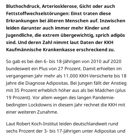
Bluthochdruck, Arteriosklerose, Gicht oder auch
Fettstoffwechselstörungen: Einst traten diese
Erkrankungen bei älteren Menschen auf. Inzwischen
leiden darunter auch immer mehr Kinder und
Jugendliche, die extrem übergewichtig, sprich adipös
sind. Und deren Zahl nimmt laut Daten der KKH
Kaufmännische Krankenkasse erschreckend zu.
So gab es bei den 6- bis 18-Jährigen von 2010 auf 2020
bundesweit ein Plus von 27 Prozent. Damit erhielten im
vergangenen Jahr mehr als 11.000 KKH-Versicherte bis 18
Jahre die Diagnose Adipositas. Bei Jungen fällt der Anstieg
mit 35 Prozent erheblich höher aus als bei Mädchen (plus
19 Prozent). Vor allem wegen des langen Pandemie-
bedingten Lockdowns in diesem Jahr rechnet die KKH mit
einer weiteren Zunahme.
Laut Robert Koch-Institut leiden deutschlandweit rund
sechs Prozent der 3- bis 17-Jährigen unter Adipositas und