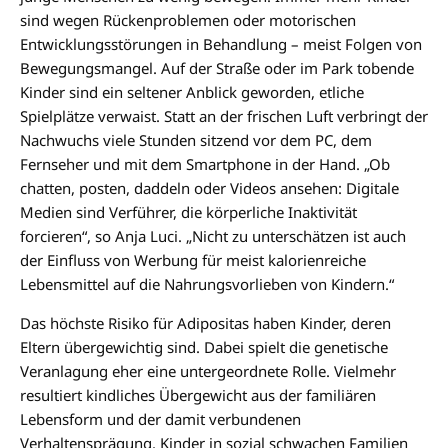
sind wegen Rückenproblemen oder motorischen
Entwicklungsstörungen in Behandlung – meist Folgen von
Bewegungsmangel. Auf der Straße oder im Park tobende
Kinder sind ein seltener Anblick geworden, etliche
Spielplätze verwaist. Statt an der frischen Luft verbringt der
Nachwuchs viele Stunden sitzend vor dem PC, dem
Fernseher und mit dem Smartphone in der Hand. „Ob
chatten, posten, daddeln oder Videos ansehen: Digitale
Medien sind Verführer, die körperliche Inaktivität
forcieren“, so Anja Luci. „Nicht zu unterschätzen ist auch
der Einfluss von Werbung für meist kalorienreiche
Lebensmittel auf die Nahrungsvorlieben von Kindern.“
Das höchste Risiko für Adipositas haben Kinder, deren
Eltern übergewichtig sind. Dabei spielt die genetische
Veranlagung eher eine untergeordnete Rolle. Vielmehr
resultiert kindliches Übergewicht aus der familiären
Lebensform und der damit verbundenen
Verhaltensprägung. Kinder in sozial schwachen Familien