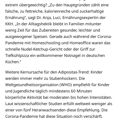
extrem übergewichtig? „Zu den Hauptgründen zählt eine
falsche, zu fettreiche, kalorienreiche und zuckerhaltige
Ernährung“, sagt Dr. Anja, Luci, Ernährungsexpertin der
KKH. „In der Alltagshektik bleibt in Familien mitunter
wenig Zeit für das Zubereiten gesunder, leichter und
ausgewogener Speisen. Gerade auch während der Corona-
Pandemie mit Homeschooling und Homeoffice waren das
schnelle Nudel-Ketchup-Gericht oder der Griff zur
Tiefkühlpizza ein willkommener Notnagel in deutschen
Küchen.“
Weitere Kernursache für den Adipositas-Trend: Kinder
werden immer mehr zu Stubenhockern. Die
Weltgesundheitsorganisation (WHO) empfiehlt für Kinder
und Jugendliche täglich mindestens 60 Minuten
körperliche Aktivität bei moderaten bis hohen Intensitäten.
Laut wissenschaftlicher Studien erfüllt weltweit weniger als
einer von fünf Heranwachsenden diese Empfehlung. Die
Corona-Pandemie hat diese Situation noch verschärft,