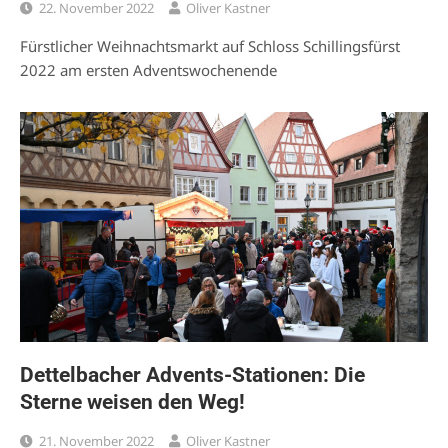
22. November 2022
Oliver Kastner
Fürstlicher Weihnachtsmarkt auf Schloss Schillingsfürst
2022 am ersten Adventswochenende
Dettelbacher Advents-Stationen: Die
Sterne weisen den Weg!
21. November 2022
Oliver Kastner