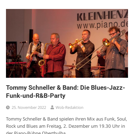
Tommy Schneller & Band: Die Blues-Jazz-
Funk-und-R&B-Party
25. November 2022
Wob-Redaktion
Tommy Schneller & Band spielen ihren Mix aus Funk, Soul,
Rock und Blues am Freitag, 2. Dezember um 19.30 Uhr in
der Piano-Bühne Oberthulba.