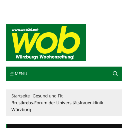
Mediadaten
wob nicht erhalten
Kontakt
Impressum
Bewerbung
MENU
Startseite
Gesund und Fit
Brustkrebs-Forum der Universitätsfrauenklinik
Würzburg