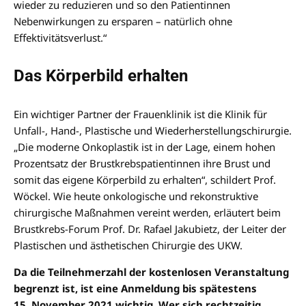
wieder zu reduzieren und so den Patientinnen
Nebenwirkungen zu ersparen – natürlich ohne
Effektivitätsverlust.“
Das Körperbild erhalten
Ein wichtiger Partner der Frauenklinik ist die Klinik für
Unfall-, Hand-, Plastische und Wiederherstellungschirurgie.
„Die moderne Onkoplastik ist in der Lage, einem hohen
Prozentsatz der Brustkrebspatientinnen ihre Brust und
somit das eigene Körperbild zu erhalten“, schildert Prof.
Wöckel. Wie heute onkologische und rekonstruktive
chirurgische Maßnahmen vereint werden, erläutert beim
Brustkrebs-Forum Prof. Dr. Rafael Jakubietz, der Leiter der
Plastischen und ästhetischen Chirurgie des UKW.
Da die Teilnehmerzahl der kostenlosen Veranstaltung
begrenzt ist, ist eine Anmeldung bis spätestens
15. November 2021 wichtig. Wer sich rechtzeitig