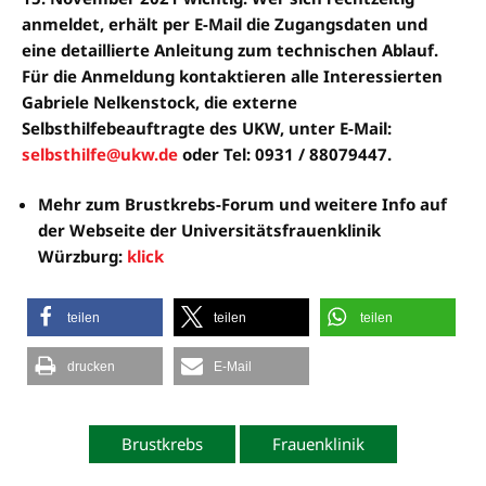
anmeldet, erhält per E-Mail die Zugangsdaten und
eine detaillierte Anleitung zum technischen Ablauf.
Für die Anmeldung kontaktieren alle Interessierten
Gabriele Nelkenstock, die externe
Selbsthilfebeauftragte des UKW, unter E-Mail:
selbsthilfe@ukw.de
oder Tel: 0931 / 88079447.
Mehr zum Brustkrebs-Forum und weitere Info auf
der Webseite der Universitätsfrauenklinik
Würzburg:
klick
teilen
teilen
teilen
drucken
E-Mail
Brustkrebs
Frauenklinik