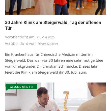
30 Jahre Klinik am Steigerwald: Tag der offenen
Tür
Veröffentlicht am:
21. Mai 2026
Veröffentlicht von:
Oliver Kastner
Ein Krankenhaus für Chinesische Medizin mitten im
Steigerwald: Das war vor 30 Jahren eine sehr mutige Idee
von Klinikgründer Dr. Christian Schmincke. Dieses Jahr
feiert die Klinik am Steigerwald ihr 30. Jubiläum.
GESUND UND FIT