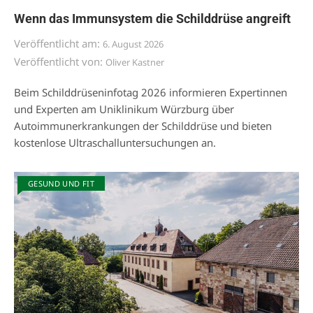
Wenn das Immunsystem die Schilddrüse angreift
Veröffentlicht am:
6. August 2026
Veröffentlicht von:
Oliver Kastner
Beim Schilddrüseninfotag 2026 informieren Expertinnen
und Experten am Uniklinikum Würzburg über
Autoimmunerkrankungen der Schilddrüse und bieten
kostenlose Ultraschalluntersuchungen an.
GESUND UND FIT