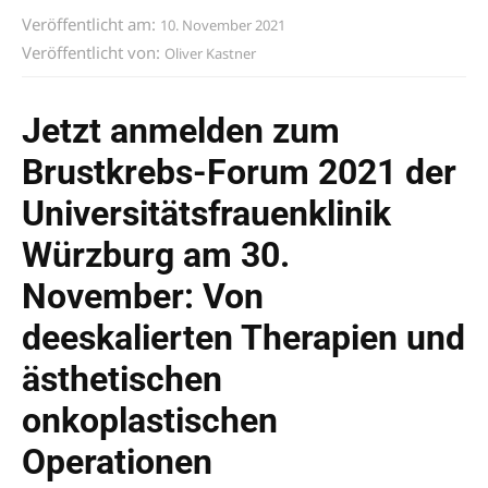
Veröffentlicht am:
10. November 2021
Veröffentlicht von:
Oliver Kastner
Jetzt anmelden zum
Brustkrebs-Forum 2021 der
Universitätsfrauenklinik
Würzburg am 30.
November: Von
deeskalierten Therapien und
ästhetischen
onkoplastischen
Operationen