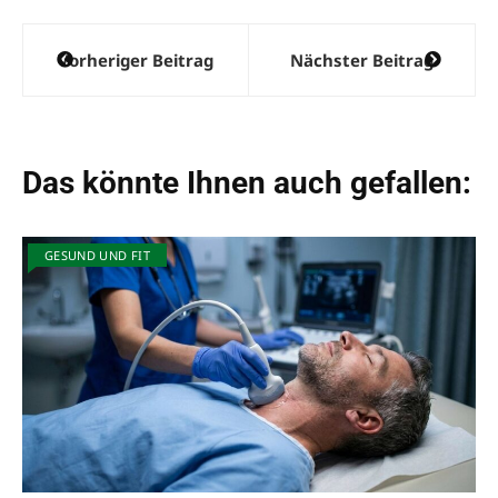
Beitragsnavigation
Vorheriger Beitrag
Nächster Beitrag
Das könnte Ihnen auch gefallen:
GESUND UND FIT