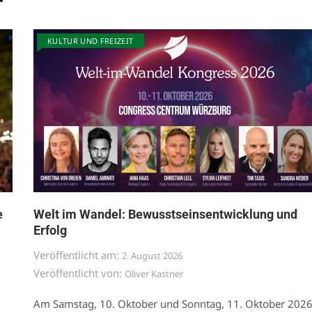
KULTUR UND FREIZEIT
e
Welt im Wandel: Bewusstseinsentwicklung und
Erfolg
Veröffentlicht am:
2. August 2026
Veröffentlicht von:
Oliver Kastner
Am Samstag, 10. Oktober und Sonntag, 11. Oktober 202