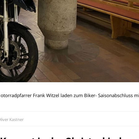
torradpfarrer Frank Witzel laden zum Biker- Saisonabschluss mi
liver Kastner