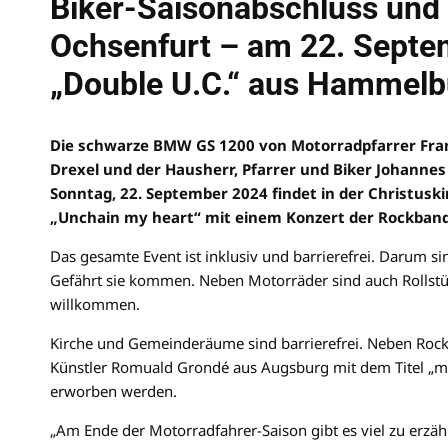
Biker-Saisonabschluss und 
Ochsenfurt – am 22. Septe
„Double U.C.“ aus Hammelb
Die schwarze BMW GS 1200 von Motorradpfarrer Fran
Drexel und der Hausherr, Pfarrer und Biker Johanne
Sonntag, 22. September 2024 findet in der Christusk
„Unchain my heart“ mit einem Konzert der Rockband
Das gesamte Event ist inklusiv und barrierefrei. Darum s
Gefährt sie kommen. Neben Motorräder sind auch Rollstühl
willkommen.
Kirche und Gemeinderäume sind barrierefrei. Neben Rock
Künstler Romuald Grondé aus Augsburg mit dem Titel „mov
erworben werden.
„Am Ende der Motorradfahrer-Saison gibt es viel zu erz