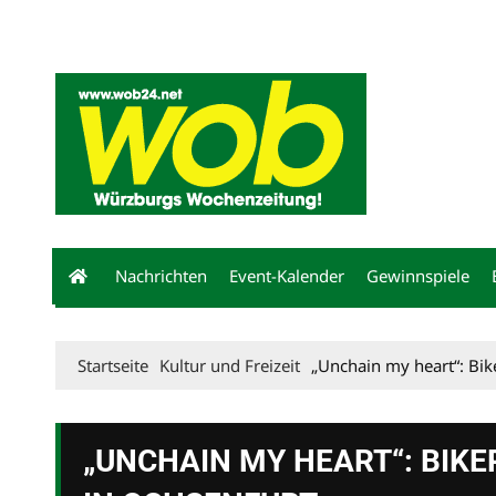
Mediadaten
wob nicht erhalten
Kontakt
Impressum
Bewerbu
Nachrichten
Event-Kalender
Gewinnspiele
Startseite
Kultur und Freizeit
„Unchain my heart“: Bik
„UNCHAIN MY HEART“: BIK