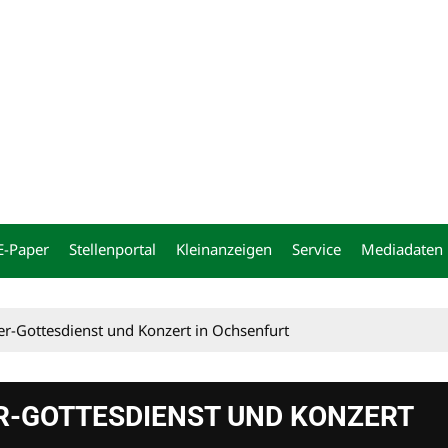
ng
E-Paper
Stellenportal
Kleinanzeigen
Service
Mediadaten
er-Gottesdienst und Konzert in Ochsenfurt
ER-GOTTESDIENST UND KONZERT