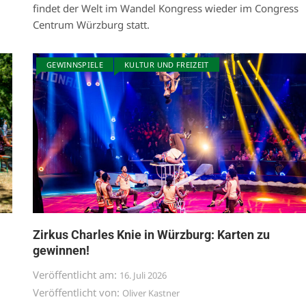
findet der Welt im Wandel Kongress wieder im Congress
Centrum Würzburg statt.
GEWINNSPIELE
KULTUR UND FREIZEIT
Zirkus Charles Knie in Würzburg: Karten zu
gewinnen!
Veröffentlicht am:
16. Juli 2026
Veröffentlicht von:
Oliver Kastner