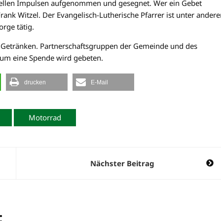
ituellen Impulsen aufgenommen und gesegnet. Wer ein Gebet
ank Witzel. Der Evangelisch-Lutherische Pfarrer ist unter ander
rge tätig.
d Getränken. Partnerschaftsgruppen der Gemeinde und des
i, um eine Spende wird gebeten.
drucken
E-Mail
Motorrad
Nächster Beitrag
: