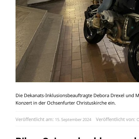
Die Dekanats-Inklusionsbeauftragte Debora Drexel und Mo
Konzert in der Ochsenfurter Christuskirche ein.
Veröffentlicht am:
Veröffentlicht von:
15. September 2024
O