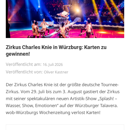
Zirkus Charles Knie in Würzburg: Karten zu
gewinnen!
Veröffentlicht am:
16. Juli 2026
Veröffentlicht von:
Oliver Kastner
Der Zirkus Charles Knie ist der größte deutsche Tournee-
Zirkus. Vom 29. Juli bis zum 3. August gastiert der Zirkus
mit seiner spektakulären neuen Artistik-Show „Splash! –
Wasser, Show, Emotionen“ auf der Würzburger Talavera.
wob-Würzburgs Wochenzeitung verlost Karten!