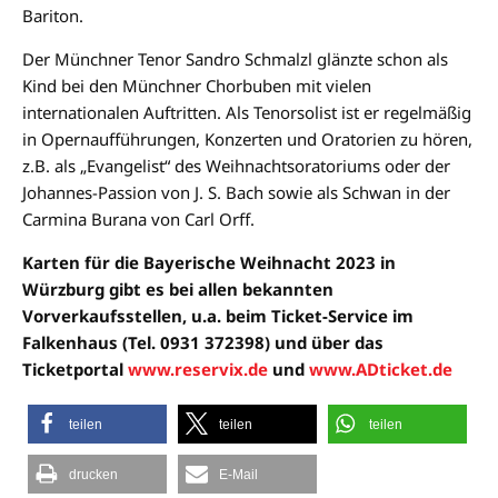
Bariton.
Der Münchner Tenor Sandro Schmalzl glänzte schon als
Kind bei den Münchner Chorbuben mit vielen
internationalen Auftritten. Als Tenorsolist ist er regelmäßig
in Opernaufführungen, Konzerten und Oratorien zu hören,
z.B. als „Evangelist“ des Weihnachtsoratoriums oder der
Johannes-Passion von J. S. Bach sowie als Schwan in der
Carmina Burana von Carl Orff.
Karten für die Bayerische Weihnacht 2023 in
Würzburg gibt es bei allen bekannten
Vorverkaufsstellen, u.a. beim Ticket-Service im
Falkenhaus (Tel. 0931 372398) und über das
Ticketportal
www.reservix.de
und
www.ADticket.de
teilen
teilen
teilen
drucken
E-Mail