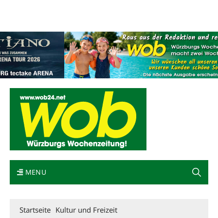
Mediadaten
wob nicht erhalten
Kontakt
Impressum
Bewerbung
MENU
Startseite
Kultur und Freizeit