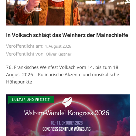
In Volkach schlägt das Weinherz der Mainschleife
Veröffentlicht am:
4. August 2026
Veröffentlicht von:
Oliver Kastner
76. Fränkisches Weinfest Volkach vom 14. bis zum 18.
August 2026 – Kulinarische Akzente und musikalische
Höhepunkte
KULTUR UND FREIZEIT