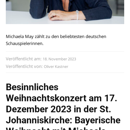
Michaela May zählt zu den beliebtesten deutschen
Schauspielerinnen.
Veröffentlicht am:
18. November 2023
Veröffentlicht von:
Oliver Kastner
Besinnliches
Weihnachtskonzert am 17.
Dezember 2023 in der St.
Johanniskirche: Bayerische