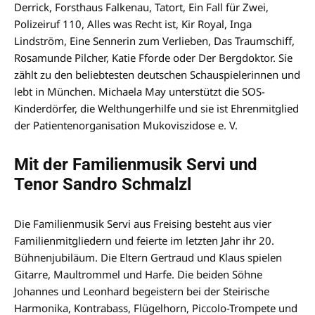
Derrick, Forsthaus Falkenau, Tatort, Ein Fall für Zwei,
Polizeiruf 110, Alles was Recht ist, Kir Royal, Inga
Lindström, Eine Sennerin zum Verlieben, Das Traumschiff,
Rosamunde Pilcher, Katie Fforde oder Der Bergdoktor. Sie
zählt zu den beliebtesten deutschen Schauspielerinnen und
lebt in München. Michaela May unterstützt die SOS-
Kinderdörfer, die Welthungerhilfe und sie ist Ehrenmitglied
der Patientenorganisation Mukoviszidose e. V.
Mit der Familienmusik Servi und
Tenor Sandro Schmalzl
Die Familienmusik Servi aus Freising besteht aus vier
Familienmitgliedern und feierte im letzten Jahr ihr 20.
Bühnenjubiläum. Die Eltern Gertraud und Klaus spielen
Gitarre, Maultrommel und Harfe. Die beiden Söhne
Johannes und Leonhard begeistern bei der Steirische
Harmonika, Kontrabass, Flügelhorn, Piccolo-Trompete und