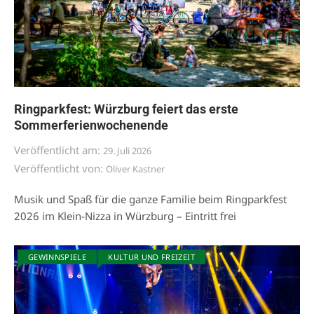
Ringparkfest: Würzburg feiert das erste
Sommerferienwochenende
Veröffentlicht am:
29. Juli 2026
Veröffentlicht von:
Oliver Kastner
Musik und Spaß für die ganze Familie beim Ringparkfest
2026 im Klein-Nizza in Würzburg – Eintritt frei
GEWINNSPIELE
KULTUR UND FREIZEIT