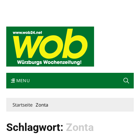
Mediadaten
wob nicht erhalten
Kontakt
Impressum
Bewerbung
MENU
Startseite
Zonta
Schlagwort:
Zonta