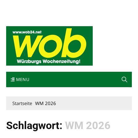
Mediadaten
wob nicht erhalten
Kontakt
Impressum
Bewerbung
MENU
Startseite
WM 2026
Schlagwort:
WM 2026