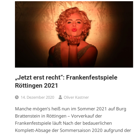
„Jetzt erst recht“: Frankenfestspiele
Röttingen 2021
14. Dezember 2020
Oliver Kastner
Manche mögen’s heiß nun im Sommer 2021 auf Burg
Brattenstein in Röttingen – Vorverkauf der
Frankenfestspiele läuft Nach der bedauerlichen
Komplett-Absage der Sommersaison 2020 aufgrund der