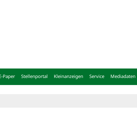
ng
E-Paper
Stellenportal
Kleinanzeigen
Service
Mediadaten