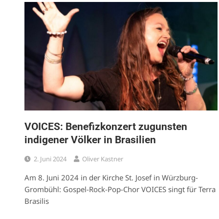
VOICES: Benefizkonzert zugunsten
indigener Völker in Brasilien
2. Juni 2024
Oliver Kastner
Am 8. Juni 2024 in der Kirche St. Josef in Würzburg-
Grombühl: Gospel-Rock-Pop-Chor VOICES singt für Terra
Brasilis