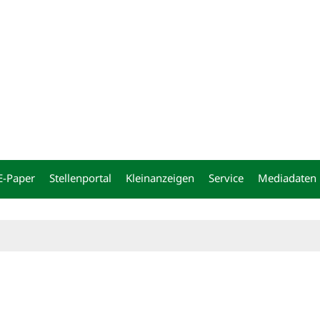
ng
E-Paper
Stellenportal
Kleinanzeigen
Service
Mediadaten