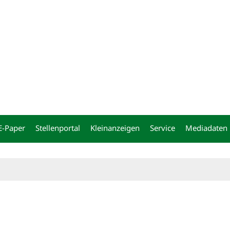
ng
E-Paper
Stellenportal
Kleinanzeigen
Service
Mediadaten