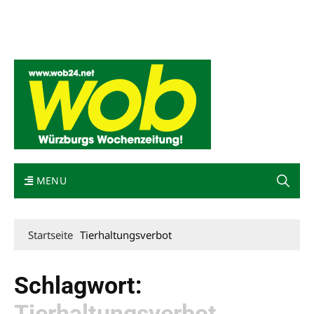
Mediadaten
wob nicht erhalten
Kontakt
Impressum
Bewerbung
MENU
Startseite
Tierhaltungsverbot
Schlagwort:
Tierhaltungsverbot