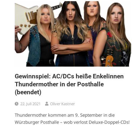
Gewinnspiel: AC/DCs heiße Enkelinnen
Thundermother in der Posthalle
(beendet)
22. Juli 2021
Oliver Kastner
Thundermother kommen am 9. September in die
Würzburger Posthalle – wob verlost Deluxe-Doppel-CDs!