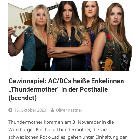
Gewinnspiel: AC/DCs heiße Enkelinnen
„Thundermother“ in der Posthalle
(beendet)
15. Oktober 2020
Oliver Kastner
Thundermother kommen am 3. November in die
Würzburger Posthalle Thundermother, die vier
schwedischen Rock-Ladies, gehen unter Einhaltung der