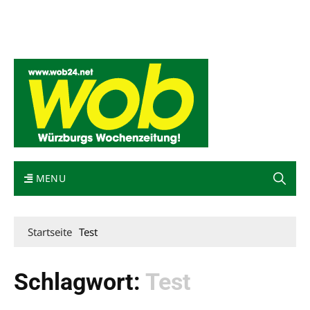
Mediadaten
wob nicht erhalten
Kontakt
Impressum
Bewerbung
MENU
Startseite
Test
Schlagwort:
Test