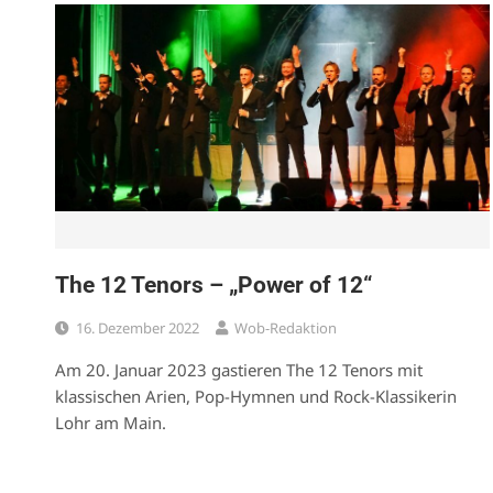
The 12 Tenors – „Power of 12“
16. Dezember 2022
Wob-Redaktion
Am 20. Januar 2023 gastieren The 12 Tenors mit
klassischen Arien, Pop-Hymnen und Rock-Klassikerin
Lohr am Main.