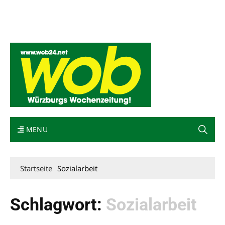
Mediadaten
wob nicht erhalten
Kontakt
Impressum
Bewerbung
MENU
Startseite
Sozialarbeit
Schlagwort:
Sozialarbeit