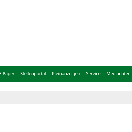
ng
E-Paper
Stellenportal
Kleinanzeigen
Service
Mediadaten