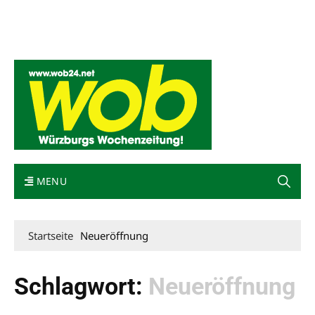
Mediadaten
wob nicht erhalten
Kontakt
Impressum
Bewerbung
MENU
Startseite
Neueröffnung
Schlagwort:
Neueröffnung