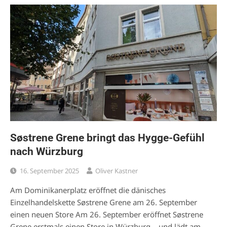
Søstrene Grene bringt das Hygge-Gefühl
nach Würzburg
16. September 2025
Oliver Kastner
Am Dominikanerplatz eröffnet die dänisches
Einzelhandelskette Søstrene Grene am 26. September
einen neuen Store Am 26. September eröffnet Søstrene
Grene erstmals einen Store in Würzburg – und lädt am