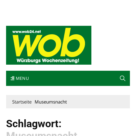
Mediadaten
wob nicht erhalten
Kontakt
Impressum
Bewerbung
MENU
Startseite
Museumsnacht
Schlagwort:
Museumsnacht