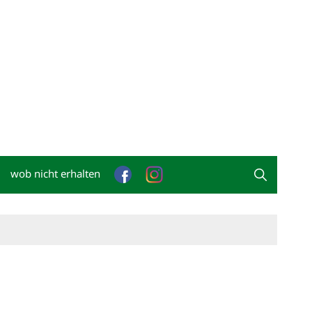
wob nicht erhalten