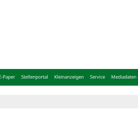
ng
E-Paper
Stellenportal
Kleinanzeigen
Service
Mediadaten