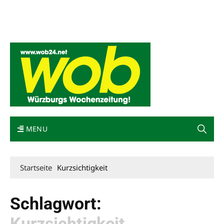
Mediadaten
wob nicht erhalten
Kontakt
Impressum
Bewerbung
MENU
Startseite
Kurzsichtigkeit
Schlagwort:
Kurzsichtigkeit