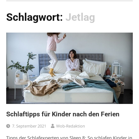
Schlagwort:
Jetlag
Schlaftipps für Kinder nach den Ferien
7. September 2021
Wob-Redaktion
Tipps der Schlafexperten von Sleep.8: So schlafen Kinder in