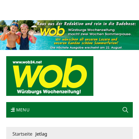
Mediadaten
wob nicht erhalten
Kontakt
Impressum
Bewerbung
MENU
Startseite
Jetlag