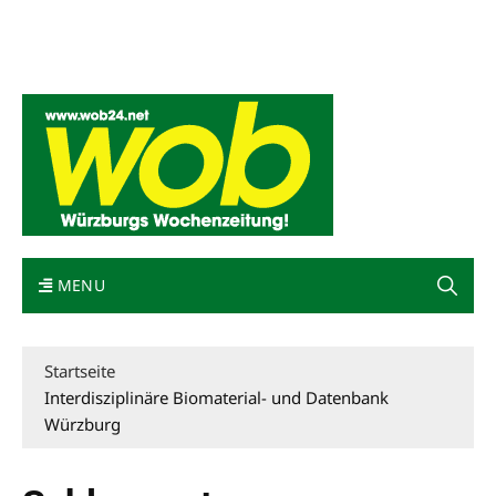
Mediadaten
wob nicht erhalten
Kontakt
Impressum
Bewerbung
MENU
Startseite
Interdisziplinäre Biomaterial- und Datenbank
Würzburg