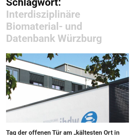
Schlagwort:
Interdisziplinäre
Biomaterial- und
Datenbank Würzburg
Tag der offenen Tür am „kältesten Ort in