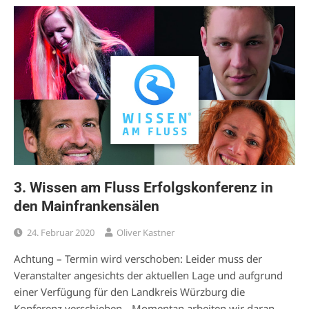
3. Wissen am Fluss Erfolgskonferenz in
den Mainfrankensälen
24. Februar 2020
Oliver Kastner
Achtung – Termin wird verschoben: Leider muss der
Veranstalter angesichts der aktuellen Lage und aufgrund
einer Verfügung für den Landkreis Würzburg die
Konferenz verschieben. „Momentan arbeiten wir daran,