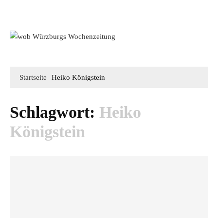
Mediadaten
wob nicht erhalten
Kontakt
Impressum
Bewerbung
Startseite
Heiko Königstein
Schlagwort:
Heiko
Königstein