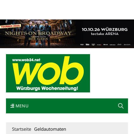
Mediadaten
wob nicht erhalten
Kontakt
Impressum
Bewerbung
MENU
Startseite
Geldautomaten