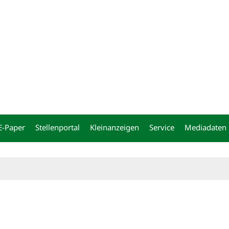
ng
E-Paper
Stellenportal
Kleinanzeigen
Service
Mediadaten