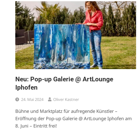
Neu: Pop-up Galerie @ ArtLounge
Iphofen
24. Mai 2024
Oliver Kastner
Bühne und Marktplatz für aufregende Künstler –
Eröffnung der Pop-up Galerie @ ArtLounge Iphofen am
8. Juni – Eintritt frei!