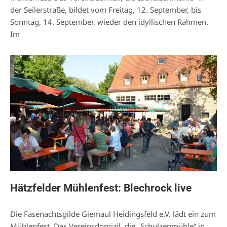
der Seilerstraße, bildet vom Freitag, 12. September, bis
Sonntag, 14. September, wieder den idyllischen Rahmen.
Im
Hätzfelder Mühlenfest: Blechrock live
Die Fasenachtsgilde Giemaul Heidingsfeld e.V. lädt ein zum
Mühlenfest. Das Vereinsdomizil, die „Schulzenmühle“ in