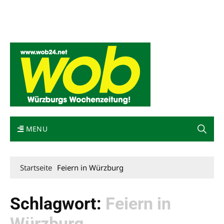
Mediadaten
wob nicht erhalten
Kontakt
Impressum
Bewerbung
MENU
Startseite
Feiern in Würzburg
Schlagwort:
Feiern in
Würzburg