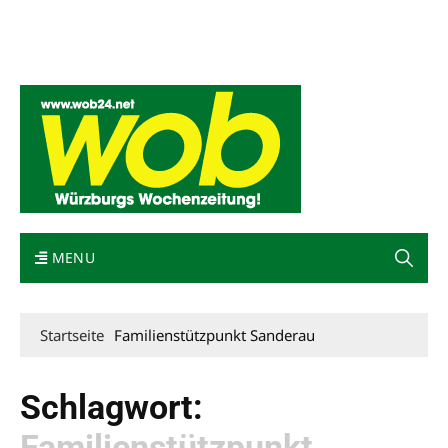
Mediadaten
wob nicht erhalten
Kontakt
Impressum
Bewerbung
MENU
Startseite
Familienstützpunkt Sanderau
Schlagwort:
Familienstützpunkt