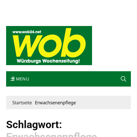
Mediadaten
wob nicht erhalten
Kontakt
Impressum
Bewerbung
MENU
Startseite
Erwachsenenpflege
Schlagwort:
Erwachsenenpflege