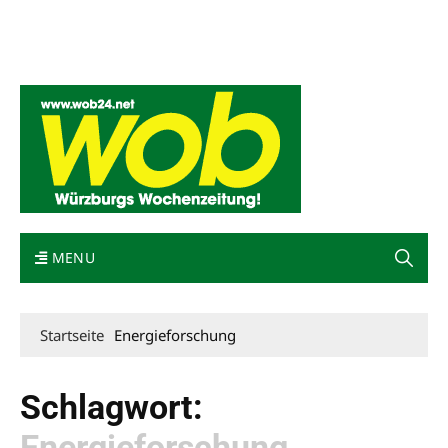
Mediadaten
wob nicht erhalten
Kontakt
Impressum
Bewerbung
MENU
Startseite
Energieforschung
Schlagwort:
Energieforschung