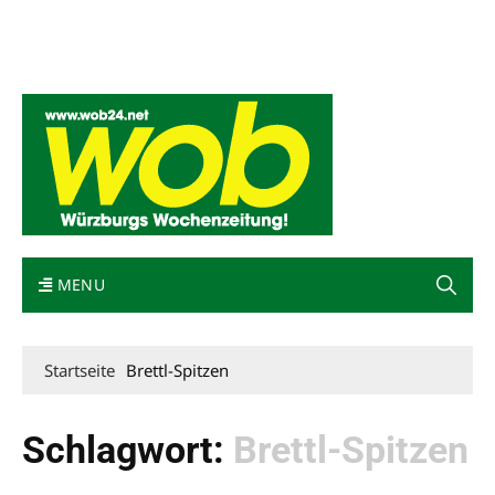
Mediadaten
wob nicht erhalten
Kontakt
Impressum
Bewerbung
MENU
Startseite
Brettl-Spitzen
Schlagwort:
Brettl-Spitzen