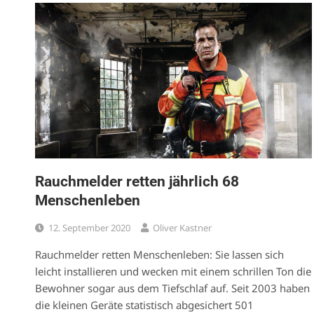
Rauchmelder retten jährlich 68
Menschenleben
12. September 2020
Oliver Kastner
Rauchmelder retten Menschenleben: Sie lassen sich
leicht installieren und wecken mit einem schrillen Ton die
Bewohner sogar aus dem Tiefschlaf auf. Seit 2003 haben
die kleinen Geräte statistisch abgesichert 501