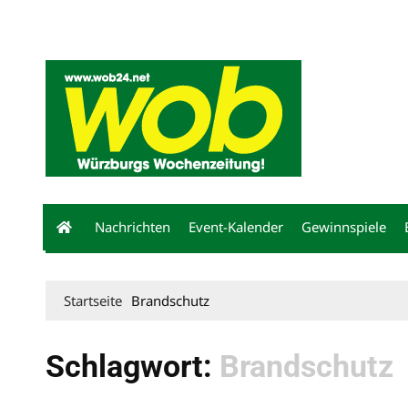
Mediadaten
wob nicht erhalten
Kontakt
Impressum
Bewerbu
Nachrichten
Event-Kalender
Gewinnspiele
Startseite
Brandschutz
Schlagwort:
Brandschutz