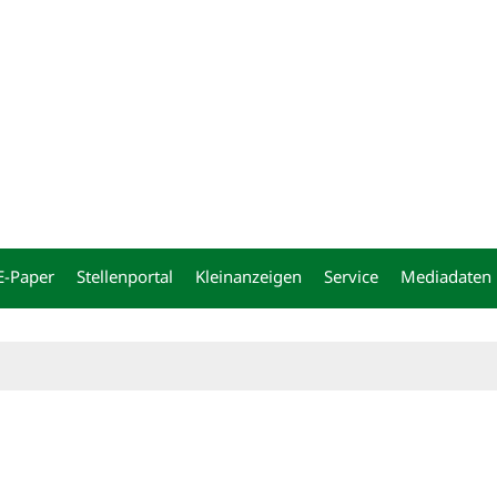
ng
E-Paper
Stellenportal
Kleinanzeigen
Service
Mediadaten