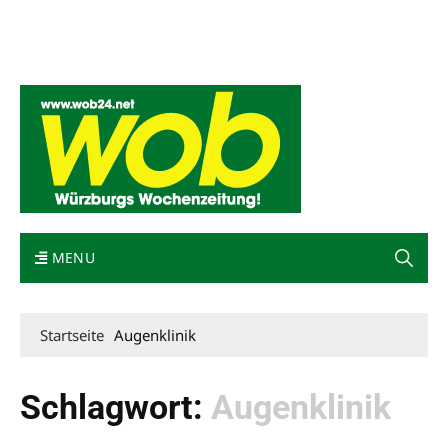
Mediadaten
wob nicht erhalten
Kontakt
Impressum
Bewerbung
MENU
Startseite
Augenklinik
Schlagwort:
Augenklinik