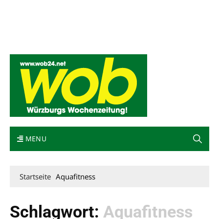
Mediadaten
wob nicht erhalten
Kontakt
Impressum
Bewerbung
MENU
Startseite
Aquafitness
Schlagwort:
Aquafitness