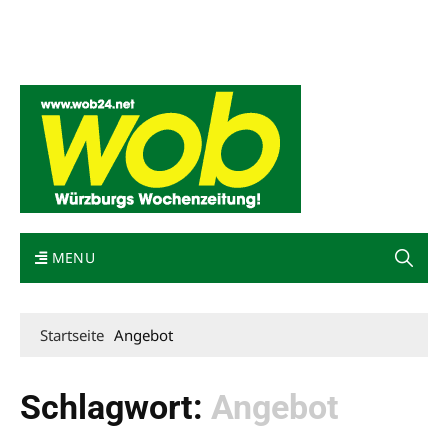
Mediadaten
wob nicht erhalten
Kontakt
Impressum
Bewerbung
MENU
Startseite
Angebot
Schlagwort:
Angebot