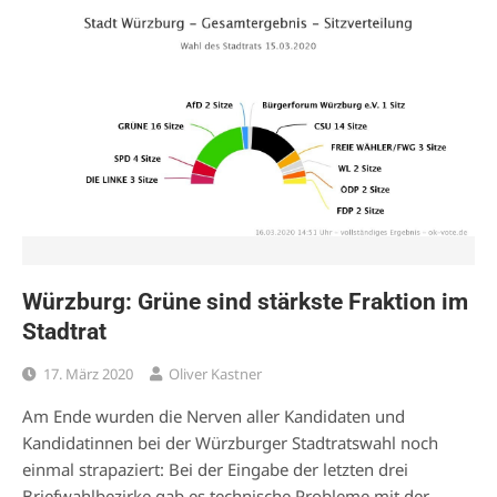
Würzburg: Grüne sind stärkste Fraktion im
Stadtrat
17. März 2020
Oliver Kastner
Am Ende wurden die Nerven aller Kandidaten und
Kandidatinnen bei der Würzburger Stadtratswahl noch
einmal strapaziert: Bei der Eingabe der letzten drei
Briefwahlbezirke gab es technische Probleme mit der