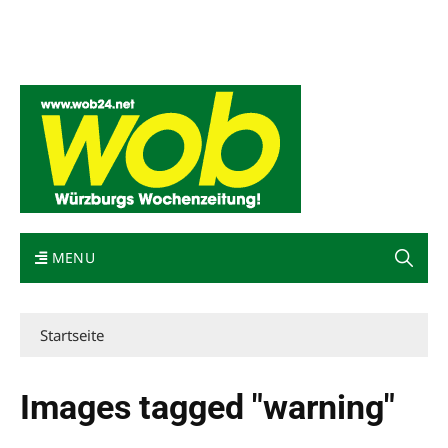
Mediadaten
wob nicht erhalten
Kontakt
Impressum
Bewerbung
MENU
Startseite
Images tagged "warning"