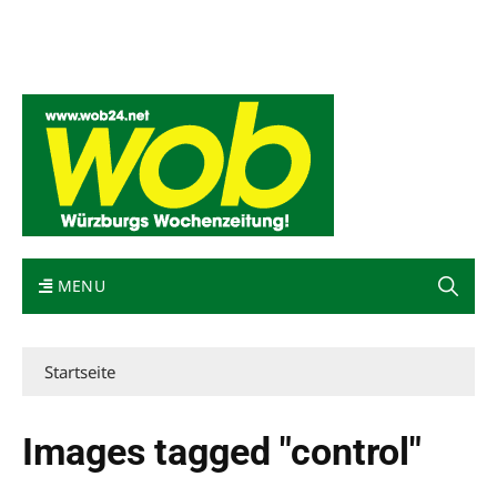
Mediadaten
wob nicht erhalten
Kontakt
Impressum
Bewerbung
MENU
Startseite
Images tagged "control"